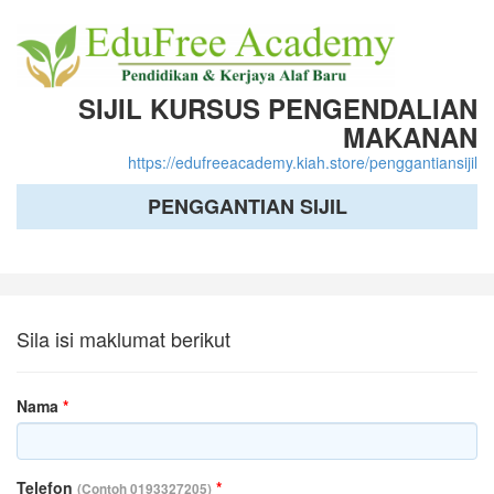
SIJIL KURSUS PENGENDALIAN
MAKANAN
https://edufreeacademy.kiah.store/penggantiansijil
PENGGANTIAN SIJIL
Sila isi maklumat berikut
Nama
*
Telefon
*
(Contoh 0193327205)