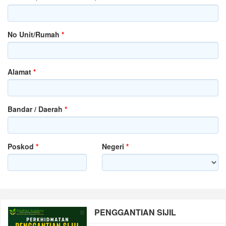
No Unit/Rumah
*
Alamat
*
Bandar / Daerah
*
Poskod
*
Negeri
*
PENGGANTIAN SIJIL