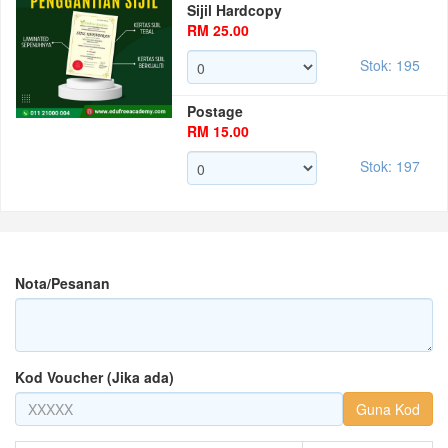
Sijil Hardcopy
RM 25.00
Stok: 195
Postage
RM 15.00
Stok: 197
Nota/Pesanan
Kod Voucher (Jika ada)
Guna Kod